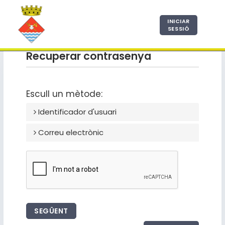
INICIAR
SESSIÓ
Recuperar contrasenya
Escull un mètode:
Identificador d'usuari
Correu electrònic
SEGÜENT